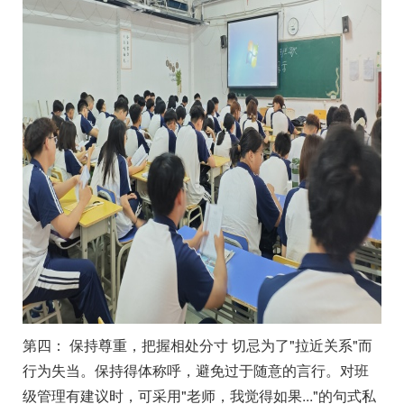
第四： 保持尊重，把握相处分寸 切忌为了"拉近关系"而
行为失当。保持得体称呼，避免过于随意的言行。对班
级管理有建议时，可采用"老师，我觉得如果..."的句式私